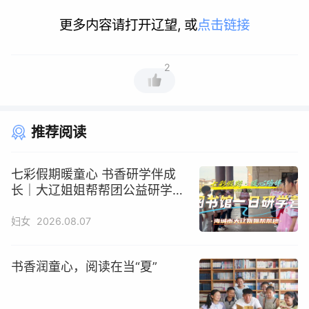
更多内容请打开辽望, 或
点击链接
2
推荐阅读
七彩假期暖童心 书香研学伴成
长｜大辽姐姐帮帮团公益研学活
动圆满开展
妇女
2026.08.07
书香润童心，阅读在当“夏”