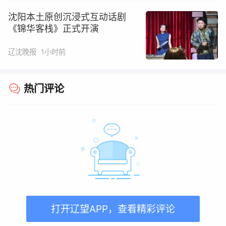
沈阳本土原创沉浸式互动话剧
《锦华客栈》正式开演
辽沈晚报
1小时前
热门评论
打开辽望APP，查看精彩评论