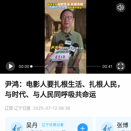
00:00
00:41
尹鸿：电影人要扎根生活、扎根人民，
与时代、与人民同呼吸共命运
辽望·辽宁日报
2025-07-12 08:36
吴丹
张博