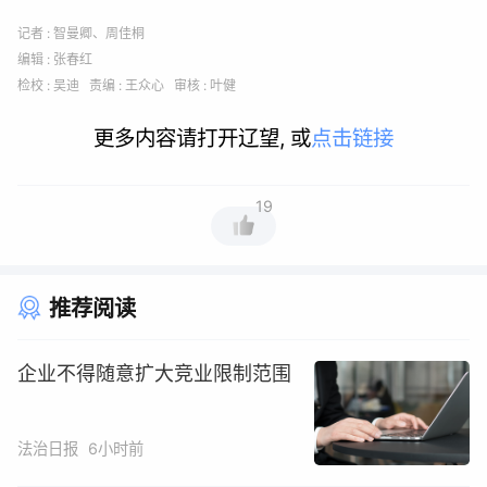
记者 : 智曼卿、周佳桐
编辑 : 张春红
检校 : 吴迪 责编 : 王众心 审核 : 叶健
更多内容请打开辽望, 或
点击链接
19
推荐阅读
企业不得随意扩大竞业限制范围
法治日报
6小时前