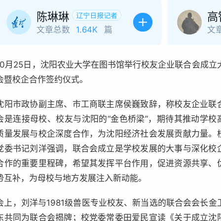
陈琳琳
高
文章总数
1.64K
篇
文
10月25日，沈阳农业大学在图书馆举行校友企业联合会成立
会暨校企合作签约仪式。
沈阳市政协副主席、市工商联主席侯巍致辞，称校友企业联
会是连接母校、校友与沈阳的“金色桥梁”，期待其推动学校
质量发展与校企深度合作，为沈阳经济社会发展贡献力量。
党委书记刘洋强调，联合会成立是学校发展的大事与深化校
合作的重要里程碑，希望其发挥平台作用，促进资源共享、
势互补，为母校与地方发展注入新动能。
会上，刘洋与1981级兽医专业校友、新当选的联合会会长金
东共同为联合会揭牌；校党委常委田爱民宣读《关于成立沈