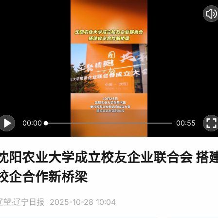
00:00
00:55
沈阳农业大学成立校友企业联合会 搭
校企合作新桥梁
辽望·辽宁日报
2025-10-28 10:04