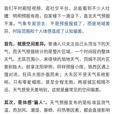
我们平时刷短视频、逛社交平台，总能看到不少人吐
槽：明明预报有雨，自家楼下一滴没下，直言天气预报
不准。
气象专家坦言：不是预报报错了，而是地域差
异、时段范围和个人体感造成了认知偏差。
首先，就是空间差异。
普通人只关注自己头顶当下的天
气，而天气预报统计的是整片区域、一个时间段的整体
天气。尤其范围小、来得快的局地天气，同城不同片区
差别极大。就拿沈阳举例，同样预报小雨，铁西区遇上
强对流，狂风大雨扑面而来；大东区不受天气系统影
响，只有零星细雨，甚至全程无雨。两座城区相隔不
远，天气感受天差地别，这就是最常见的空间偏差。
其次，是体感“骗人”。
天气预报发布的是标准监测气
温，而刮风、潮湿、暴晒、闷热等因素，都会直接影响