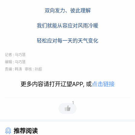
双向发力、彼此理解
我们就能从容应对风雨冷暖
轻松应对每一天的天气变化
记者 : 马巧慧
编辑 : 马巧慧
责编 : 韩涛 审核 : 孙超
更多内容请打开辽望APP, 或
点击链接
1
推荐阅读