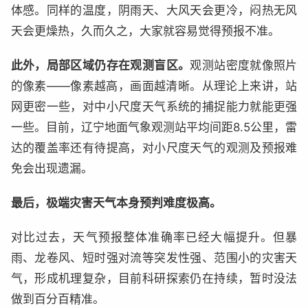
体感。同样的温度，阴雨天、大风天会更冷，闷热无风
天会更燥热，久而久之，大家就容易觉得预报不准。
此外，局部区域仍存在观测盲区。
观测站密度就像照片
的像素——像素越高，画面越清晰。从理论上来讲，站
网更密一些，对中小尺度天气系统的捕捉能力就能更强
一些。目前，辽宁地面气象观测站平均间距8.5公里，雷
达的覆盖率还有待提高，对小尺度天气的观测及预报难
免会出现遗漏。
最后，极端灾害天气本身预判难度极高。
对比过去，天气预报整体准确率已经大幅提升。但暴
雨、龙卷风、短时强对流等突发性强、范围小的灾害天
气，形成机理复杂，目前科研探索仍在持续，暂时没法
做到百分百精准。