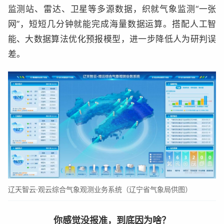
监测站、雷达、卫星等多源数据，织就气象监测“一张
网”，短短几分钟就能完成海量数据运算。搭配人工智
能、大数据算法优化预报模型，进一步降低人为研判误
差。
辽天智云·观云综合气象观测业务系统（辽宁省气象局供图）
你感觉没报准，到底因为啥？