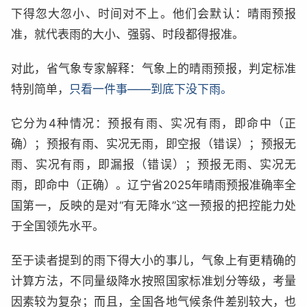
下得忽大忽小、时间对不上。他们会默认：晴雨预报
准，就代表雨的大小、强弱、时段都得报准。
对此，省气象专家解释：气象上的晴雨预报，判定标准
特别简单，
只看一件事——到底下没下雨。
它分为4种情况：预报有雨、实况有雨，即命中（正
确）；预报有雨、实况无雨，即空报（错误）；预报无
雨、实况有雨，即漏报（错误）；预报无雨、实况无
雨，即命中（正确）。辽宁省2025年晴雨预报准确率全
国第一，反映的是对“有无降水”这一预报的把控能力处
于全国领先水平。
至于读者提到的雨下得大小的事儿，气象上有更精确的
计算方法，不同量级降水按照国家标准划分等级，考量
因素较为复杂；而且，全国各地气候条件差别较大，也