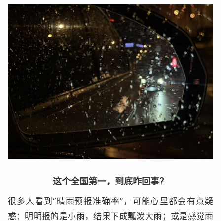
这个全国第一，到底咋回事？
很多人看到“晴雨预报准确率”，可能心里都会有点疑
惑：明明报的是小雨，结果下成瓢泼大雨；或是感觉雨