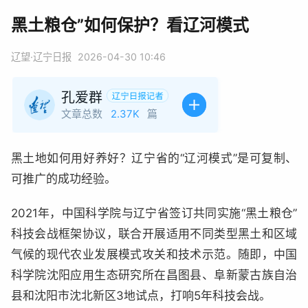
黑土粮仓”如何保护？看辽河模式
辽望·辽宁日报
2026-04-30 10:46
孔爱群
文章总数
2.37K
篇
黑土地如何用好养好？辽宁省的“辽河模式”是可复制、
可推广的成功经验。
2021年，中国科学院与辽宁省签订共同实施“黑土粮仓”
科技会战框架协议，联合开展适用不同类型黑土和区域
气候的现代农业发展模式攻关和技术示范。随即，中国
科学院沈阳应用生态研究所在昌图县、阜新蒙古族自治
县和沈阳市沈北新区3地试点，打响5年科技会战。